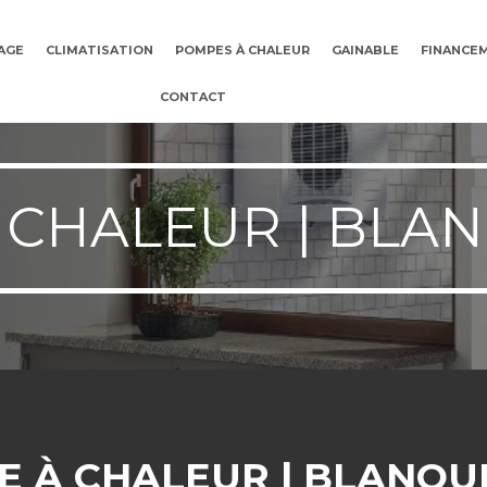
AGE
CLIMATISATION
POMPES À CHALEUR
GAINABLE
FINANCE
CONTACT
 CHALEUR | BLA
E À CHALEUR | BLANQU