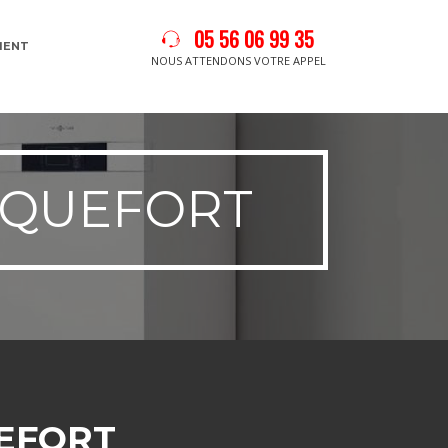
05 56 06 99 35
MENT
NOUS ATTENDONS VOTRE APPEL
NQUEFORT
EFORT