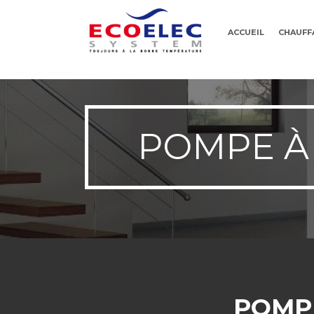
ACCUEIL
CHAUFF
POMPE À
POMP