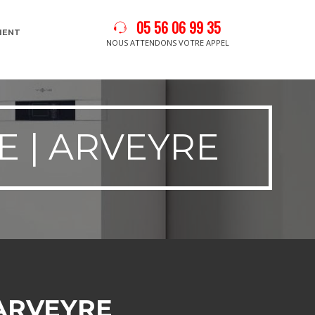
05 56 06 99 35
MENT
NOUS ATTENDONS VOTRE APPEL
 | ARVEYRE
ARVEYRE