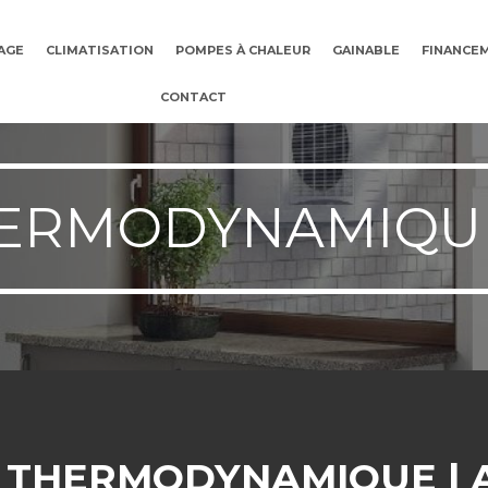
AGE
CLIMATISATION
POMPES À CHALEUR
GAINABLE
FINANCE
CONTACT
ERMODYNAMIQUE
 THERMODYNAMIQUE | 