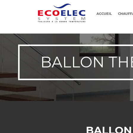
ACCUEIL
CHAUFF
BALLON TH
BALLON