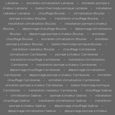
-
-
Latresne
entretien climatisation Latresne
entretien pompe à
-
-
chaleur Latresne
ballon thermodynamique Latresne
installation
-
-
-
radiateur Latresne
chauffage Bouliac
climatisation Bouliac
-
-
pompe à chaleur Bouliac
installation chauffage Bouliac
-
installation climatisation Bouliac
installation pompe à chaleur
-
-
Bouliac
dépannage chauffage Bouliac
dépannage climatisation
-
-
Bouliac
dépannage pompe à chaleur Bouliac
entretien
-
-
chauffage Bouliac
entretien climatisation Bouliac
entretien
-
-
pompe à chaleur Bouliac
ballon thermodynamique Bouliac
-
-
installation radiateur Bouliac
chauffage Camblanes
-
-
climatisation Camblanes
pompe à chaleur Camblanes
-
installation chauffage Camblanes
installation climatisation
-
-
Camblanes
installation pompe à chaleur Camblanes
-
dépannage chauffage Camblanes
dépannage climatisation
-
-
Camblanes
dépannage pompe à chaleur Camblanes
entretien
-
-
chauffage Camblanes
entretien climatisation Camblanes
-
entretien pompe à chaleur Camblanes
ballon thermodynamique
-
-
Camblanes
installation radiateur Camblanes
chauffage Sadirac
-
-
-
climatisation Sadirac
pompe à chaleur Sadirac
installation
-
-
chauffage Sadirac
installation climatisation Sadirac
installation
-
-
pompe à chaleur Sadirac
dépannage chauffage Sadirac
-
dépannage climatisation Sadirac
dépannage pompe à chaleur