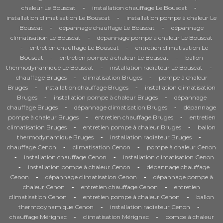
-
-
chaleur Le Bouscat
installation chauffage Le Bouscat
-
installation climatisation Le Bouscat
installation pompe à chaleur Le
-
-
Bouscat
dépannage chauffage Le Bouscat
dépannage
-
climatisation Le Bouscat
dépannage pompe à chaleur Le Bouscat
-
-
entretien chauffage Le Bouscat
entretien climatisation Le
-
-
Bouscat
entretien pompe à chaleur Le Bouscat
ballon
-
-
thermodynamique Le Bouscat
installation radiateur Le Bouscat
-
-
chauffage Bruges
climatisation Bruges
pompe à chaleur
-
-
Bruges
installation chauffage Bruges
installation climatisation
-
-
Bruges
installation pompe à chaleur Bruges
dépannage
-
-
chauffage Bruges
dépannage climatisation Bruges
dépannage
-
-
pompe à chaleur Bruges
entretien chauffage Bruges
entretien
-
-
climatisation Bruges
entretien pompe à chaleur Bruges
ballon
-
-
thermodynamique Bruges
installation radiateur Bruges
-
-
chauffage Cenon
climatisation Cenon
pompe à chaleur Cenon
-
-
installation chauffage Cenon
installation climatisation Cenon
-
-
installation pompe à chaleur Cenon
dépannage chauffage
-
-
Cenon
dépannage climatisation Cenon
dépannage pompe à
-
-
chaleur Cenon
entretien chauffage Cenon
entretien
-
-
climatisation Cenon
entretien pompe à chaleur Cenon
ballon
-
-
thermodynamique Cenon
installation radiateur Cenon
-
-
chauffage Mérignac
climatisation Mérignac
pompe à chaleur