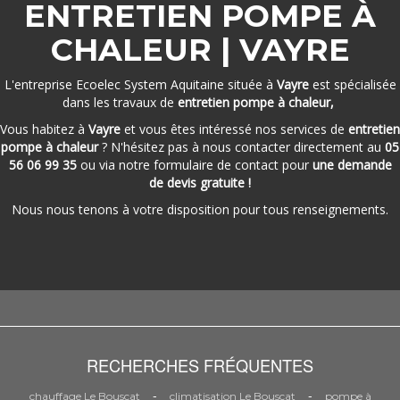
ENTRETIEN POMPE À
CHALEUR | VAYRE
L'entreprise Ecoelec System Aquitaine située à
Vayre
est spécialisée
dans les travaux de
entretien pompe à chaleur,
Vous habitez à
Vayre
et vous êtes intéressé nos services de
entretien
pompe à chaleur
? N'hésitez pas à nous contacter directement au
05
56 06 99 35
ou via notre formulaire de contact pour
une demande
de devis gratuite !
Nous nous tenons à votre disposition pour tous renseignements.
RECHERCHES FRÉQUENTES
-
-
chauffage Le Bouscat
climatisation Le Bouscat
pompe à