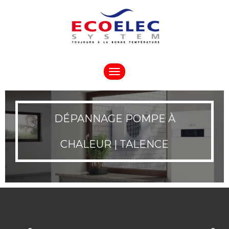
Toggle
navigation
DÉPANNAGE POMPE À
CHALEUR | TALENCE