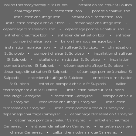
-
ballon thermodynamique St Loubés
installation radiateur St Loubés
-
-
-
chauffage Izon
climatisation Izon
pompe à chaleur Izon
-
-
-
installation chauffage Izon
installation climatisation Izon
-
-
installation pompe à chaleur Izon
dépannage chauffage Izon
-
-
dépannage climatisation Izon
dépannage pompe à chaleur Izon
-
-
entretien chauffage Izon
entretien climatisation Izon
entretien
-
-
pompe à chaleur Izon
ballon thermodynamique Izon
-
-
installation radiateur Izon
chauffage St Sulpiceb
climatisation
-
-
St Sulpiceb
pompe à chaleur St Sulpiceb
installation chauffage
-
-
St Sulpiceb
installation climatisation St Sulpiceb
installation
-
-
pompe à chaleur St Sulpiceb
dépannage chauffage St Sulpiceb
-
dépannage climatisation St Sulpiceb
dépannage pompe à chaleur St
-
-
Sulpiceb
entretien chauffage St Sulpiceb
entretien climatisation
-
-
St Sulpiceb
entretien pompe à chaleur St Sulpiceb
ballon
-
-
thermodynamique St Sulpiceb
installation radiateur St Sulpiceb
-
-
chauffage Cameyrac
climatisation Cameyrac
pompe à chaleur
-
-
Cameyrac
installation chauffage Cameyrac
installation
-
-
climatisation Cameyrac
installation pompe à chaleur Cameyrac
-
dépannage chauffage Cameyrac
dépannage climatisation Cameyrac
-
-
dépannage pompe à chaleur Cameyrac
entretien chauffage
-
-
Cameyrac
entretien climatisation Cameyrac
entretien pompe à
-
-
chaleur Cameyrac
ballon thermodynamique Cameyrac