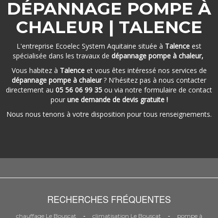
DÉPANNAGE POMPE À
CHALEUR | TALENCE
L'entreprise Ecoelec System Aquitaine située à
Talence
est
spécialisée dans les travaux de
dépannage pompe à chaleur,
Vous habitez à
Talence
et vous êtes intéressé nos services de
dépannage pompe à chaleur
? N'hésitez pas à nous contacter
directement au
05 56 06 99 35
ou via notre formulaire de contact
pour
une demande de devis gratuite !
Nous nous tenons à votre disposition pour tous renseignements.
RECHERCHES FRÉQUENTES
-
-
chauffage Le Bouscat
climatisation Le Bouscat
pompe à