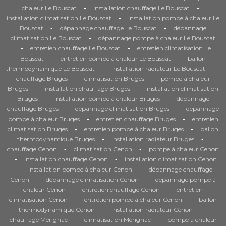
-
-
chaleur Le Bouscat
installation chauffage Le Bouscat
-
installation climatisation Le Bouscat
installation pompe à chaleur Le
-
-
Bouscat
dépannage chauffage Le Bouscat
dépannage
-
climatisation Le Bouscat
dépannage pompe à chaleur Le Bouscat
-
-
entretien chauffage Le Bouscat
entretien climatisation Le
-
-
Bouscat
entretien pompe à chaleur Le Bouscat
ballon
-
-
thermodynamique Le Bouscat
installation radiateur Le Bouscat
-
-
chauffage Bruges
climatisation Bruges
pompe à chaleur
-
-
Bruges
installation chauffage Bruges
installation climatisation
-
-
Bruges
installation pompe à chaleur Bruges
dépannage
-
-
chauffage Bruges
dépannage climatisation Bruges
dépannage
-
-
pompe à chaleur Bruges
entretien chauffage Bruges
entretien
-
-
climatisation Bruges
entretien pompe à chaleur Bruges
ballon
-
-
thermodynamique Bruges
installation radiateur Bruges
-
-
chauffage Cenon
climatisation Cenon
pompe à chaleur Cenon
-
-
installation chauffage Cenon
installation climatisation Cenon
-
-
installation pompe à chaleur Cenon
dépannage chauffage
-
-
Cenon
dépannage climatisation Cenon
dépannage pompe à
-
-
chaleur Cenon
entretien chauffage Cenon
entretien
-
-
climatisation Cenon
entretien pompe à chaleur Cenon
ballon
-
-
thermodynamique Cenon
installation radiateur Cenon
-
-
chauffage Mérignac
climatisation Mérignac
pompe à chaleur