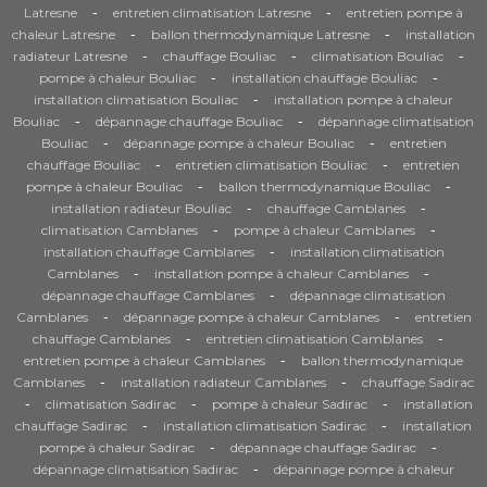
-
-
Latresne
entretien climatisation Latresne
entretien pompe à
-
-
chaleur Latresne
ballon thermodynamique Latresne
installation
-
-
-
radiateur Latresne
chauffage Bouliac
climatisation Bouliac
-
-
pompe à chaleur Bouliac
installation chauffage Bouliac
-
installation climatisation Bouliac
installation pompe à chaleur
-
-
Bouliac
dépannage chauffage Bouliac
dépannage climatisation
-
-
Bouliac
dépannage pompe à chaleur Bouliac
entretien
-
-
chauffage Bouliac
entretien climatisation Bouliac
entretien
-
-
pompe à chaleur Bouliac
ballon thermodynamique Bouliac
-
-
installation radiateur Bouliac
chauffage Camblanes
-
-
climatisation Camblanes
pompe à chaleur Camblanes
-
installation chauffage Camblanes
installation climatisation
-
-
Camblanes
installation pompe à chaleur Camblanes
-
dépannage chauffage Camblanes
dépannage climatisation
-
-
Camblanes
dépannage pompe à chaleur Camblanes
entretien
-
-
chauffage Camblanes
entretien climatisation Camblanes
-
entretien pompe à chaleur Camblanes
ballon thermodynamique
-
-
Camblanes
installation radiateur Camblanes
chauffage Sadirac
-
-
-
climatisation Sadirac
pompe à chaleur Sadirac
installation
-
-
chauffage Sadirac
installation climatisation Sadirac
installation
-
-
pompe à chaleur Sadirac
dépannage chauffage Sadirac
-
dépannage climatisation Sadirac
dépannage pompe à chaleur