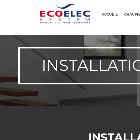
ACCUEIL
CHAUFF
INSTALLATI
INSTALL