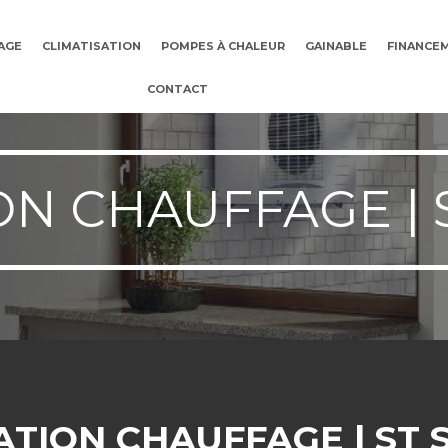
AGE
CLIMATISATION
POMPES À CHALEUR
GAINABLE
FINANCE
CONTACT
ON CHAUFFAGE | 
ATION CHAUFFAGE | ST 