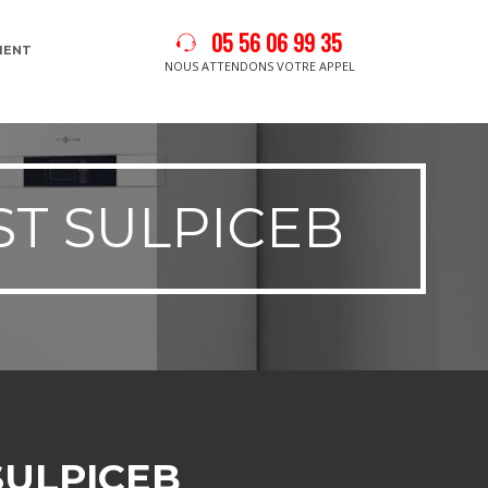
05 56 06 99 35
MENT
NOUS ATTENDONS VOTRE APPEL
ST SULPICEB
SULPICEB