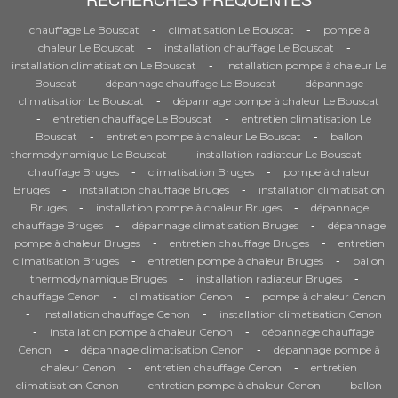
-
-
chauffage Le Bouscat
climatisation Le Bouscat
pompe à
-
-
chaleur Le Bouscat
installation chauffage Le Bouscat
-
installation climatisation Le Bouscat
installation pompe à chaleur Le
-
-
Bouscat
dépannage chauffage Le Bouscat
dépannage
-
climatisation Le Bouscat
dépannage pompe à chaleur Le Bouscat
-
-
entretien chauffage Le Bouscat
entretien climatisation Le
-
-
Bouscat
entretien pompe à chaleur Le Bouscat
ballon
-
-
thermodynamique Le Bouscat
installation radiateur Le Bouscat
-
-
chauffage Bruges
climatisation Bruges
pompe à chaleur
-
-
Bruges
installation chauffage Bruges
installation climatisation
-
-
Bruges
installation pompe à chaleur Bruges
dépannage
-
-
chauffage Bruges
dépannage climatisation Bruges
dépannage
-
-
pompe à chaleur Bruges
entretien chauffage Bruges
entretien
-
-
climatisation Bruges
entretien pompe à chaleur Bruges
ballon
-
-
thermodynamique Bruges
installation radiateur Bruges
-
-
chauffage Cenon
climatisation Cenon
pompe à chaleur Cenon
-
-
installation chauffage Cenon
installation climatisation Cenon
-
-
installation pompe à chaleur Cenon
dépannage chauffage
-
-
Cenon
dépannage climatisation Cenon
dépannage pompe à
-
-
chaleur Cenon
entretien chauffage Cenon
entretien
-
-
climatisation Cenon
entretien pompe à chaleur Cenon
ballon