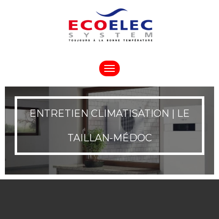
Toggle
navigation
ENTRETIEN CLIMATISATION | LE
TAILLAN-MÉDOC