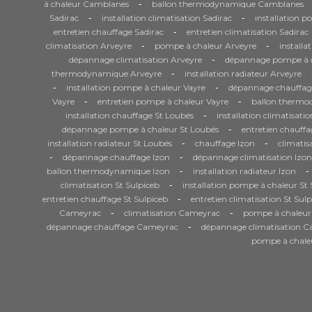
-
à chaleur Camblanes
ballon thermodynamique Camblanes
-
-
Sadirac
installation climatisation Sadirac
installation p
-
entretien chauffage Sadirac
entretien climatisation Sadirac
-
-
climatisation Arveyre
pompe à chaleur Arveyre
installa
-
dépannage climatisation Arveyre
dépannage pompe à c
-
thermodynamique Arveyre
installation radiateur Arveyre
-
-
installation pompe à chaleur Vayre
dépannage chauffag
-
-
Vayre
entretien pompe à chaleur Vayre
ballon thermo
-
installation chauffage St Loubés
installation climatisati
-
dépannage pompe à chaleur St Loubés
entretien chauffa
-
-
installation radiateur St Loubés
chauffage Izon
climatis
-
-
dépannage chauffage Izon
dépannage climatisation Izon
-
-
ballon thermodynamique Izon
installation radiateur Izon
-
climatisation St Sulpiceb
installation pompe à chaleur St 
-
entretien chauffage St Sulpiceb
entretien climatisation St Sulp
-
-
Cameyrac
climatisation Cameyrac
pompe à chaleu
-
dépannage chauffage Cameyrac
dépannage climatisation 
pompe à chal