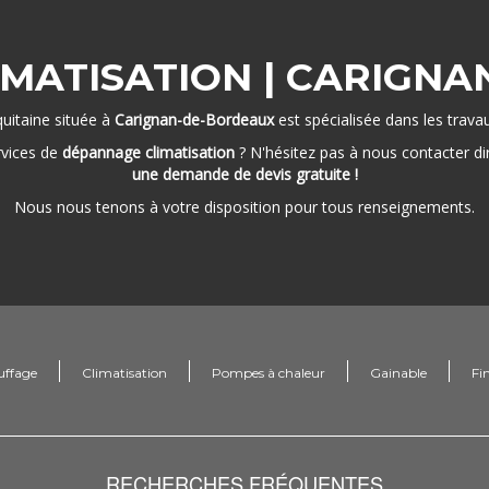
MATISATION | CARIGN
uitaine située à
Carignan-de-Bordeaux
est spécialisée dans les trav
rvices de
dépannage climatisation
? N'hésitez pas à nous contacter d
une demande de devis gratuite !
Nous nous tenons à votre disposition pour tous renseignements.
uffage
Climatisation
Pompes à chaleur
Gainable
Fi
RECHERCHES FRÉQUENTES