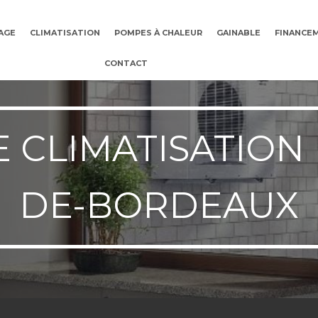
AGE
CLIMATISATION
POMPES À CHALEUR
GAINABLE
FINANCE
CONTACT
CLIMATISATION 
DE-BORDEAUX