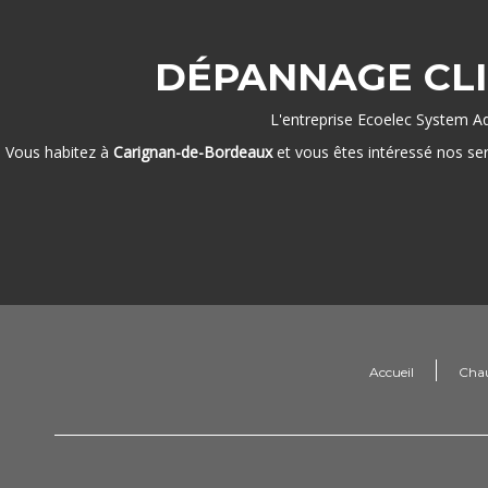
DÉPANNAGE CLI
L'entreprise Ecoelec System Aq
Vous habitez à
Carignan-de-Bordeaux
et vous êtes intéressé nos se
Accueil
Cha