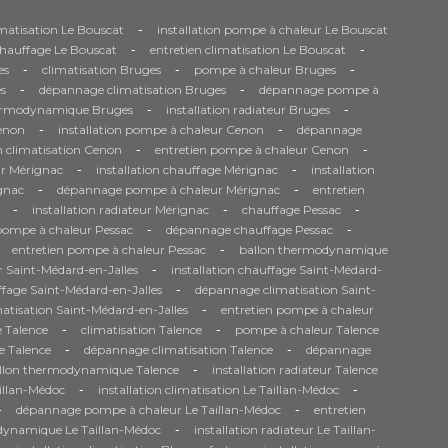
-
limatisation Le Bouscat
installation pompe à chaleur Le Bouscat
-
-
chauffage Le Bouscat
entretien climatisation Le Bouscat
-
-
-
es
climatisation Bruges
pompe à chaleur Bruges
-
-
s
dépannage climatisation Bruges
dépannage pompe à
-
-
ermodynamique Bruges
installation radiateur Bruges
-
-
Cenon
installation pompe à chaleur Cenon
dépannage
-
-
n climatisation Cenon
entretien pompe à chaleur Cenon
-
-
r Mérignac
installation chauffage Mérignac
installation
-
-
gnac
dépannage pompe à chaleur Mérignac
entretien
-
-
-
installation radiateur Mérignac
chauffage Pessac
-
-
 pompe à chaleur Pessac
dépannage chauffage Pessac
-
entretien pompe à chaleur Pessac
ballon thermodynamique
-
 Saint-Médard-en-Jalles
installation chauffage Saint-Médard-
-
fage Saint-Médard-en-Jalles
dépannage climatisation Saint-
-
matisation Saint-Médard-en-Jalles
entretien pompe à chaleur
-
-
 Talence
climatisation Talence
pompe à chaleur Talence
-
-
e Talence
dépannage climatisation Talence
dépannage
-
llon thermodynamique Talence
installation radiateur Talence
-
-
aillan-Médoc
installation climatisation Le Taillan-Médoc
-
-
dépannage pompe à chaleur Le Taillan-Médoc
entretien
-
dynamique Le Taillan-Médoc
installation radiateur Le Taillan-