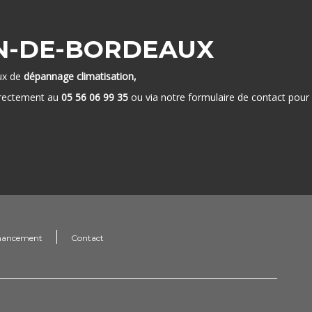
AN-DE-BORDEAUX
aux de
dépannage climatisation,
irectement au
05 56 06 99 35
ou via notre formulaire de contact pour
nancement
Contact