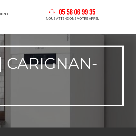
05 56 06 99 35
MENT
NOUS ATTENDONS VOTRE APPEL
| CARIGNAN-