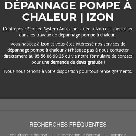
DÉPANNAGE POMPE À
CHALEUR | IZON
L'entreprise Ecoelec System Aquitaine située à
Izon
est spécialisée
dans les travaux de
dépannage pompe à chaleur,
Vous habitez à
Izon
et vous êtes intéressé nos services de
dépannage pompe à chaleur
? N'hésitez pas à nous contacter
directement au
05 56 06 99 35
ou via notre formulaire de contact
pour
une demande de devis gratuite !
Nous nous tenons à votre disposition pour tous renseignements.
RECHERCHES FRÉQUENTES
-
-
chauffage Le Bouscat
climatisation Le Bouscat
pompe à