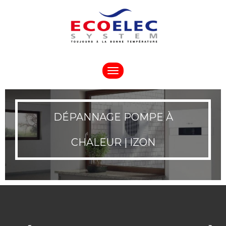
Toggle
navigation
DÉPANNAGE POMPE À
CHALEUR | IZON