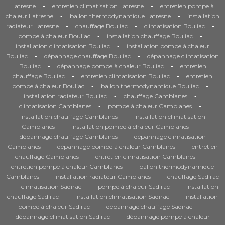
-
-
Latresne
entretien climatisation Latresne
entretien pompe à
-
-
chaleur Latresne
ballon thermodynamique Latresne
installation
-
-
-
radiateur Latresne
chauffage Bouliac
climatisation Bouliac
-
-
pompe à chaleur Bouliac
installation chauffage Bouliac
-
installation climatisation Bouliac
installation pompe à chaleur
-
-
Bouliac
dépannage chauffage Bouliac
dépannage climatisation
-
-
Bouliac
dépannage pompe à chaleur Bouliac
entretien
-
-
chauffage Bouliac
entretien climatisation Bouliac
entretien
-
-
pompe à chaleur Bouliac
ballon thermodynamique Bouliac
-
-
installation radiateur Bouliac
chauffage Camblanes
-
-
climatisation Camblanes
pompe à chaleur Camblanes
-
installation chauffage Camblanes
installation climatisation
-
-
Camblanes
installation pompe à chaleur Camblanes
-
dépannage chauffage Camblanes
dépannage climatisation
-
-
Camblanes
dépannage pompe à chaleur Camblanes
entretien
-
-
chauffage Camblanes
entretien climatisation Camblanes
-
entretien pompe à chaleur Camblanes
ballon thermodynamique
-
-
Camblanes
installation radiateur Camblanes
chauffage Sadirac
-
-
-
climatisation Sadirac
pompe à chaleur Sadirac
installation
-
-
chauffage Sadirac
installation climatisation Sadirac
installation
-
-
pompe à chaleur Sadirac
dépannage chauffage Sadirac
-
dépannage climatisation Sadirac
dépannage pompe à chaleur