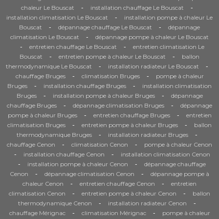
-
-
chaleur Le Bouscat
installation chauffage Le Bouscat
-
installation climatisation Le Bouscat
installation pompe à chaleur Le
-
-
Bouscat
dépannage chauffage Le Bouscat
dépannage
-
climatisation Le Bouscat
dépannage pompe à chaleur Le Bouscat
-
-
entretien chauffage Le Bouscat
entretien climatisation Le
-
-
Bouscat
entretien pompe à chaleur Le Bouscat
ballon
-
-
thermodynamique Le Bouscat
installation radiateur Le Bouscat
-
-
chauffage Bruges
climatisation Bruges
pompe à chaleur
-
-
Bruges
installation chauffage Bruges
installation climatisation
-
-
Bruges
installation pompe à chaleur Bruges
dépannage
-
-
chauffage Bruges
dépannage climatisation Bruges
dépannage
-
-
pompe à chaleur Bruges
entretien chauffage Bruges
entretien
-
-
climatisation Bruges
entretien pompe à chaleur Bruges
ballon
-
-
thermodynamique Bruges
installation radiateur Bruges
-
-
chauffage Cenon
climatisation Cenon
pompe à chaleur Cenon
-
-
installation chauffage Cenon
installation climatisation Cenon
-
-
installation pompe à chaleur Cenon
dépannage chauffage
-
-
Cenon
dépannage climatisation Cenon
dépannage pompe à
-
-
chaleur Cenon
entretien chauffage Cenon
entretien
-
-
climatisation Cenon
entretien pompe à chaleur Cenon
ballon
-
-
thermodynamique Cenon
installation radiateur Cenon
-
-
chauffage Mérignac
climatisation Mérignac
pompe à chaleur