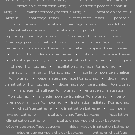
-
-
entretien climatisation Artigue
entretien pompe à chaleur
-
-
Artigue
ballon thermodynamique Artigue
installation radiateur
-
-
-
Artigue
chauffage Tresses
climatisation Tresses
pompe à
-
-
chaleur Tresses
installation chauffage Tresses
installation
-
-
climatisation Tresses
installation pompe à chaleur Tresses
-
-
dépannage chauffage Tresses
dépannage climatisation Tresses
-
-
dépannage pompe à chaleur Tresses
entretien chauffage Tresses
-
entretien climatisation Tresses
entretien pompe à chaleur Tresses
-
-
ballon thermodynamique Tresses
installation radiateur Tresses
-
-
-
chauffage Pompignac
climatisation Pompignac
pompe à
-
-
chaleur Pompignac
installation chauffage Pompignac
-
installation climatisation Pompignac
installation pompe à chaleur
-
-
Pompignac
dépannage chauffage Pompignac
dépannage
-
climatisation Pompignac
dépannage pompe à chaleur Pompignac
-
-
entretien chauffage Pompignac
entretien climatisation
-
-
Pompignac
entretien pompe à chaleur Pompignac
ballon
-
thermodynamique Pompignac
installation radiateur Pompignac
-
-
-
chauffage Latresne
climatisation Latresne
pompe à
-
-
chaleur Latresne
installation chauffage Latresne
installation
-
-
climatisation Latresne
installation pompe à chaleur Latresne
-
dépannage chauffage Latresne
dépannage climatisation Latresne
-
-
dépannage pompe à chaleur Latresne
entretien chauffage