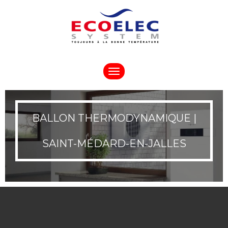
Toggle
navigation
BALLON THERMODYNAMIQUE |
SAINT-MÉDARD-EN-JALLES