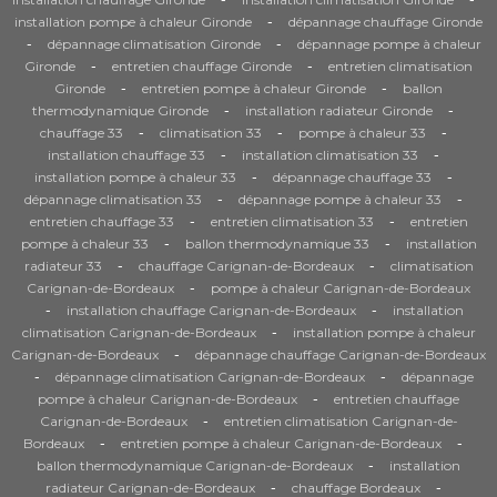
-
installation pompe à chaleur Gironde
dépannage chauffage Gironde
-
-
dépannage climatisation Gironde
dépannage pompe à chaleur
-
-
Gironde
entretien chauffage Gironde
entretien climatisation
-
-
Gironde
entretien pompe à chaleur Gironde
ballon
-
-
thermodynamique Gironde
installation radiateur Gironde
-
-
-
chauffage 33
climatisation 33
pompe à chaleur 33
-
-
installation chauffage 33
installation climatisation 33
-
-
installation pompe à chaleur 33
dépannage chauffage 33
-
-
dépannage climatisation 33
dépannage pompe à chaleur 33
-
-
entretien chauffage 33
entretien climatisation 33
entretien
-
-
pompe à chaleur 33
ballon thermodynamique 33
installation
-
-
radiateur 33
chauffage Carignan-de-Bordeaux
climatisation
-
Carignan-de-Bordeaux
pompe à chaleur Carignan-de-Bordeaux
-
-
installation chauffage Carignan-de-Bordeaux
installation
-
climatisation Carignan-de-Bordeaux
installation pompe à chaleur
-
Carignan-de-Bordeaux
dépannage chauffage Carignan-de-Bordeaux
-
-
dépannage climatisation Carignan-de-Bordeaux
dépannage
-
pompe à chaleur Carignan-de-Bordeaux
entretien chauffage
-
Carignan-de-Bordeaux
entretien climatisation Carignan-de-
-
-
Bordeaux
entretien pompe à chaleur Carignan-de-Bordeaux
-
ballon thermodynamique Carignan-de-Bordeaux
installation
-
-
radiateur Carignan-de-Bordeaux
chauffage Bordeaux