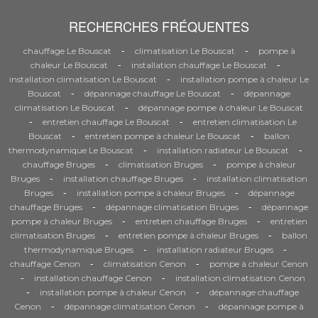
RECHERCHES FRÉQUENTES
-
-
chauffage Le Bouscat
climatisation Le Bouscat
pompe à
-
-
chaleur Le Bouscat
installation chauffage Le Bouscat
-
installation climatisation Le Bouscat
installation pompe à chaleur Le
-
-
Bouscat
dépannage chauffage Le Bouscat
dépannage
-
climatisation Le Bouscat
dépannage pompe à chaleur Le Bouscat
-
-
entretien chauffage Le Bouscat
entretien climatisation Le
-
-
Bouscat
entretien pompe à chaleur Le Bouscat
ballon
-
-
thermodynamique Le Bouscat
installation radiateur Le Bouscat
-
-
chauffage Bruges
climatisation Bruges
pompe à chaleur
-
-
Bruges
installation chauffage Bruges
installation climatisation
-
-
Bruges
installation pompe à chaleur Bruges
dépannage
-
-
chauffage Bruges
dépannage climatisation Bruges
dépannage
-
-
pompe à chaleur Bruges
entretien chauffage Bruges
entretien
-
-
climatisation Bruges
entretien pompe à chaleur Bruges
ballon
-
-
thermodynamique Bruges
installation radiateur Bruges
-
-
chauffage Cenon
climatisation Cenon
pompe à chaleur Cenon
-
-
installation chauffage Cenon
installation climatisation Cenon
-
-
installation pompe à chaleur Cenon
dépannage chauffage
-
-
Cenon
dépannage climatisation Cenon
dépannage pompe à