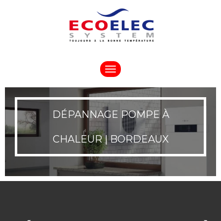
Toggle
navigation
DÉPANNAGE POMPE À
CHALEUR | BORDEAUX