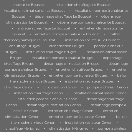
-
-
chaleur Le Bouscat
installation chauffage Le Bouscat
-
installation climatisation Le Bouscat
installation pompe à chaleur Le
-
-
Bouscat
dépannage chauffage Le Bouscat
dépannage
-
climatisation Le Bouscat
dépannage pompe à chaleur Le Bouscat
-
-
entretien chauffage Le Bouscat
entretien climatisation Le
-
-
Bouscat
entretien pompe à chaleur Le Bouscat
ballon
-
-
thermodynamique Le Bouscat
installation radiateur Le Bouscat
-
-
chauffage Bruges
climatisation Bruges
pompe à chaleur
-
-
Bruges
installation chauffage Bruges
installation climatisation
-
-
Bruges
installation pompe à chaleur Bruges
dépannage
-
-
chauffage Bruges
dépannage climatisation Bruges
dépannage
-
-
pompe à chaleur Bruges
entretien chauffage Bruges
entretien
-
-
climatisation Bruges
entretien pompe à chaleur Bruges
ballon
-
-
thermodynamique Bruges
installation radiateur Bruges
-
-
chauffage Cenon
climatisation Cenon
pompe à chaleur Cenon
-
-
installation chauffage Cenon
installation climatisation Cenon
-
-
installation pompe à chaleur Cenon
dépannage chauffage
-
-
Cenon
dépannage climatisation Cenon
dépannage pompe à
-
-
chaleur Cenon
entretien chauffage Cenon
entretien
-
-
climatisation Cenon
entretien pompe à chaleur Cenon
ballon
-
-
thermodynamique Cenon
installation radiateur Cenon
-
-
chauffage Mérignac
climatisation Mérignac
pompe à chaleur