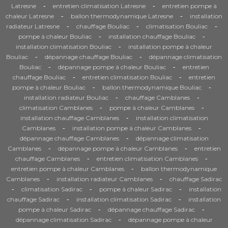
-
-
Latresne
entretien climatisation Latresne
entretien pompe à
-
-
chaleur Latresne
ballon thermodynamique Latresne
installation
-
-
-
radiateur Latresne
chauffage Bouliac
climatisation Bouliac
-
-
pompe à chaleur Bouliac
installation chauffage Bouliac
-
installation climatisation Bouliac
installation pompe à chaleur
-
-
Bouliac
dépannage chauffage Bouliac
dépannage climatisation
-
-
Bouliac
dépannage pompe à chaleur Bouliac
entretien
-
-
chauffage Bouliac
entretien climatisation Bouliac
entretien
-
-
pompe à chaleur Bouliac
ballon thermodynamique Bouliac
-
-
installation radiateur Bouliac
chauffage Camblanes
-
-
climatisation Camblanes
pompe à chaleur Camblanes
-
installation chauffage Camblanes
installation climatisation
-
-
Camblanes
installation pompe à chaleur Camblanes
-
dépannage chauffage Camblanes
dépannage climatisation
-
-
Camblanes
dépannage pompe à chaleur Camblanes
entretien
-
-
chauffage Camblanes
entretien climatisation Camblanes
-
entretien pompe à chaleur Camblanes
ballon thermodynamique
-
-
Camblanes
installation radiateur Camblanes
chauffage Sadirac
-
-
-
climatisation Sadirac
pompe à chaleur Sadirac
installation
-
-
chauffage Sadirac
installation climatisation Sadirac
installation
-
-
pompe à chaleur Sadirac
dépannage chauffage Sadirac
-
dépannage climatisation Sadirac
dépannage pompe à chaleur