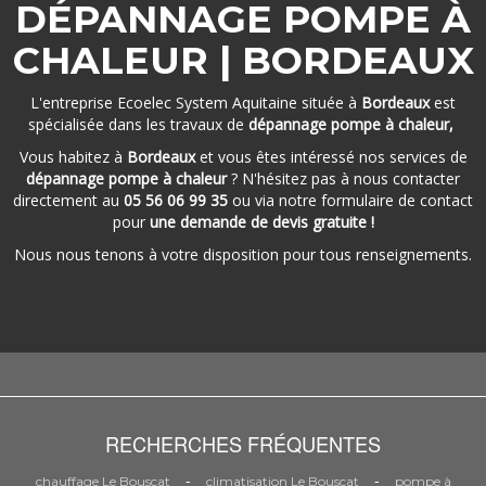
DÉPANNAGE POMPE À
CHALEUR | BORDEAUX
L'entreprise Ecoelec System Aquitaine située à
Bordeaux
est
spécialisée dans les travaux de
dépannage pompe à chaleur,
Vous habitez à
Bordeaux
et vous êtes intéressé nos services de
dépannage pompe à chaleur
? N'hésitez pas à nous contacter
directement au
05 56 06 99 35
ou via notre formulaire de contact
pour
une demande de devis gratuite !
Nous nous tenons à votre disposition pour tous renseignements.
RECHERCHES FRÉQUENTES
-
-
chauffage Le Bouscat
climatisation Le Bouscat
pompe à