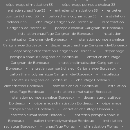
-
-
dépannage climatisation 33
dépannage pompe à chaleur 33
-
-
entretien chauffage 33
entretien climatisation 33
entretien
-
-
pompe à chaleur 33
ballon thermodynamique 33
installation
-
-
radiateur 33
chauffage Carignan-de-Bordeaux
climatisation
-
Carignan-de-Bordeaux
pompe à chaleur Carignan-de-Bordeaux
-
-
installation chauffage Carignan-de-Bordeaux
installation
-
climatisation Carignan-de-Bordeaux
installation pompe à chaleur
-
Carignan-de-Bordeaux
dépannage chauffage Carignan-de-Bordeaux
-
-
dépannage climatisation Carignan-de-Bordeaux
dépannage
-
pompe à chaleur Carignan-de-Bordeaux
entretien chauffage
-
Carignan-de-Bordeaux
entretien climatisation Carignan-de-
-
-
Bordeaux
entretien pompe à chaleur Carignan-de-Bordeaux
-
ballon thermodynamique Carignan-de-Bordeaux
installation
-
-
radiateur Carignan-de-Bordeaux
chauffage Bordeaux
-
-
climatisation Bordeaux
pompe à chaleur Bordeaux
installation
-
-
chauffage Bordeaux
installation climatisation Bordeaux
-
installation pompe à chaleur Bordeaux
dépannage chauffage
-
-
Bordeaux
dépannage climatisation Bordeaux
dépannage
-
-
pompe à chaleur Bordeaux
entretien chauffage Bordeaux
-
entretien climatisation Bordeaux
entretien pompe à chaleur
-
-
Bordeaux
ballon thermodynamique Bordeaux
installation
-
-
-
radiateur Bordeaux
chauffage Floirac
climatisation Floirac