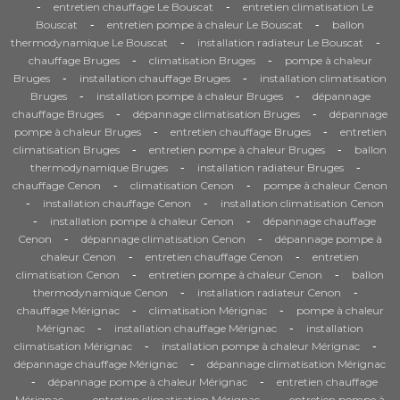
-
-
entretien chauffage Le Bouscat
entretien climatisation Le
-
-
Bouscat
entretien pompe à chaleur Le Bouscat
ballon
-
-
thermodynamique Le Bouscat
installation radiateur Le Bouscat
-
-
chauffage Bruges
climatisation Bruges
pompe à chaleur
-
-
Bruges
installation chauffage Bruges
installation climatisation
-
-
Bruges
installation pompe à chaleur Bruges
dépannage
-
-
chauffage Bruges
dépannage climatisation Bruges
dépannage
-
-
pompe à chaleur Bruges
entretien chauffage Bruges
entretien
-
-
climatisation Bruges
entretien pompe à chaleur Bruges
ballon
-
-
thermodynamique Bruges
installation radiateur Bruges
-
-
chauffage Cenon
climatisation Cenon
pompe à chaleur Cenon
-
-
installation chauffage Cenon
installation climatisation Cenon
-
-
installation pompe à chaleur Cenon
dépannage chauffage
-
-
Cenon
dépannage climatisation Cenon
dépannage pompe à
-
-
chaleur Cenon
entretien chauffage Cenon
entretien
-
-
climatisation Cenon
entretien pompe à chaleur Cenon
ballon
-
-
thermodynamique Cenon
installation radiateur Cenon
-
-
chauffage Mérignac
climatisation Mérignac
pompe à chaleur
-
-
Mérignac
installation chauffage Mérignac
installation
-
-
climatisation Mérignac
installation pompe à chaleur Mérignac
-
dépannage chauffage Mérignac
dépannage climatisation Mérignac
-
-
dépannage pompe à chaleur Mérignac
entretien chauffage
-
-
Mérignac
entretien climatisation Mérignac
entretien pompe à