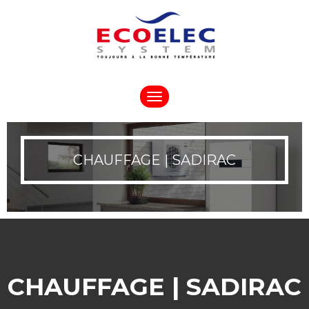
Toggle
navigation
CHAUFFAGE | SADIRAC
CHAUFFAGE | SADIRAC