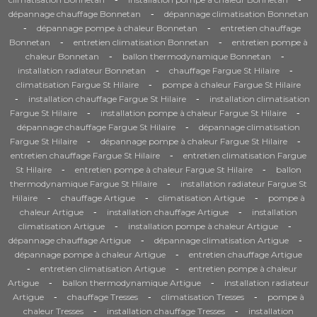
-
dépannage chauffage Bonnetan
dépannage climatisation Bonnetan
-
-
dépannage pompe à chaleur Bonnetan
entretien chauffage
-
-
Bonnetan
entretien climatisation Bonnetan
entretien pompe à
-
-
chaleur Bonnetan
ballon thermodynamique Bonnetan
-
-
installation radiateur Bonnetan
chauffage Fargue St Hilaire
-
climatisation Fargue St Hilaire
pompe à chaleur Fargue St Hilaire
-
-
installation chauffage Fargue St Hilaire
installation climatisation
-
-
Fargue St Hilaire
installation pompe à chaleur Fargue St Hilaire
-
dépannage chauffage Fargue St Hilaire
dépannage climatisation
-
-
Fargue St Hilaire
dépannage pompe à chaleur Fargue St Hilaire
-
entretien chauffage Fargue St Hilaire
entretien climatisation Fargue
-
-
St Hilaire
entretien pompe à chaleur Fargue St Hilaire
ballon
-
thermodynamique Fargue St Hilaire
installation radiateur Fargue St
-
-
-
Hilaire
chauffage Artigue
climatisation Artigue
pompe à
-
-
chaleur Artigue
installation chauffage Artigue
installation
-
-
climatisation Artigue
installation pompe à chaleur Artigue
-
-
dépannage chauffage Artigue
dépannage climatisation Artigue
-
dépannage pompe à chaleur Artigue
entretien chauffage Artigue
-
-
entretien climatisation Artigue
entretien pompe à chaleur
-
-
Artigue
ballon thermodynamique Artigue
installation radiateur
-
-
-
Artigue
chauffage Tresses
climatisation Tresses
pompe à
-
-
chaleur Tresses
installation chauffage Tresses
installation