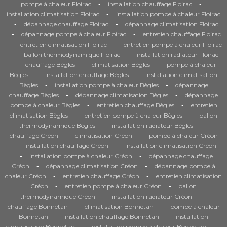
-
-
pompe à chaleur Floirac
installation chauffage Floirac
-
installation climatisation Floirac
installation pompe à chaleur Floirac
-
-
dépannage chauffage Floirac
dépannage climatisation Floirac
-
-
dépannage pompe à chaleur Floirac
entretien chauffage Floirac
-
-
entretien climatisation Floirac
entretien pompe à chaleur Floirac
-
-
ballon thermodynamique Floirac
installation radiateur Floirac
-
-
-
chauffage Bègles
climatisation Bègles
pompe à chaleur
-
-
Bègles
installation chauffage Bègles
installation climatisation
-
-
Bègles
installation pompe à chaleur Bègles
dépannage
-
-
chauffage Bègles
dépannage climatisation Bègles
dépannage
-
-
pompe à chaleur Bègles
entretien chauffage Bègles
entretien
-
-
climatisation Bègles
entretien pompe à chaleur Bègles
ballon
-
-
thermodynamique Bègles
installation radiateur Bègles
-
-
chauffage Créon
climatisation Créon
pompe à chaleur Créon
-
-
installation chauffage Créon
installation climatisation Créon
-
-
installation pompe à chaleur Créon
dépannage chauffage
-
-
Créon
dépannage climatisation Créon
dépannage pompe à
-
-
chaleur Créon
entretien chauffage Créon
entretien climatisation
-
-
Créon
entretien pompe à chaleur Créon
ballon
-
-
thermodynamique Créon
installation radiateur Créon
-
-
chauffage Bonnetan
climatisation Bonnetan
pompe à chaleur
-
-
Bonnetan
installation chauffage Bonnetan
installation
-
-
climatisation Bonnetan
installation pompe à chaleur Bonnetan