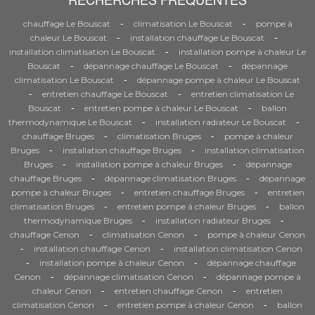
-
-
chauffage Le Bouscat
climatisation Le Bouscat
pompe à
-
-
chaleur Le Bouscat
installation chauffage Le Bouscat
-
installation climatisation Le Bouscat
installation pompe à chaleur Le
-
-
Bouscat
dépannage chauffage Le Bouscat
dépannage
-
climatisation Le Bouscat
dépannage pompe à chaleur Le Bouscat
-
-
entretien chauffage Le Bouscat
entretien climatisation Le
-
-
Bouscat
entretien pompe à chaleur Le Bouscat
ballon
-
-
thermodynamique Le Bouscat
installation radiateur Le Bouscat
-
-
chauffage Bruges
climatisation Bruges
pompe à chaleur
-
-
Bruges
installation chauffage Bruges
installation climatisation
-
-
Bruges
installation pompe à chaleur Bruges
dépannage
-
-
chauffage Bruges
dépannage climatisation Bruges
dépannage
-
-
pompe à chaleur Bruges
entretien chauffage Bruges
entretien
-
-
climatisation Bruges
entretien pompe à chaleur Bruges
ballon
-
-
thermodynamique Bruges
installation radiateur Bruges
-
-
chauffage Cenon
climatisation Cenon
pompe à chaleur Cenon
-
-
installation chauffage Cenon
installation climatisation Cenon
-
-
installation pompe à chaleur Cenon
dépannage chauffage
-
-
Cenon
dépannage climatisation Cenon
dépannage pompe à
-
-
chaleur Cenon
entretien chauffage Cenon
entretien
-
-
climatisation Cenon
entretien pompe à chaleur Cenon
ballon