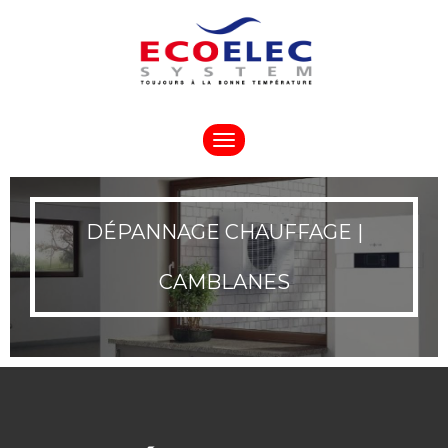
Toggle
navigation
DÉPANNAGE CHAUFFAGE |
CAMBLANES