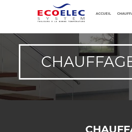
ACCUEIL
CHAUFF
CHAUFFAGE
CHAUFFA