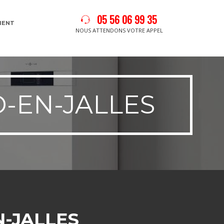
05 56 06 99 35
MENT
NOUS ATTENDONS VOTRE APPEL
-EN-JALLES
N-JALLES