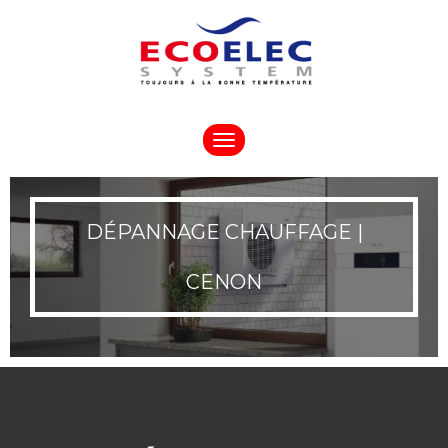
Toggle
navigation
DÉPANNAGE CHAUFFAGE |
CENON