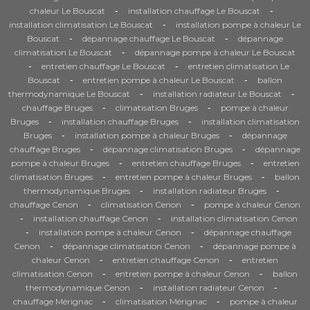
-
-
chaleur Le Bouscat
installation chauffage Le Bouscat
-
installation climatisation Le Bouscat
installation pompe à chaleur Le
-
-
Bouscat
dépannage chauffage Le Bouscat
dépannage
-
climatisation Le Bouscat
dépannage pompe à chaleur Le Bouscat
-
-
entretien chauffage Le Bouscat
entretien climatisation Le
-
-
Bouscat
entretien pompe à chaleur Le Bouscat
ballon
-
-
thermodynamique Le Bouscat
installation radiateur Le Bouscat
-
-
chauffage Bruges
climatisation Bruges
pompe à chaleur
-
-
Bruges
installation chauffage Bruges
installation climatisation
-
-
Bruges
installation pompe à chaleur Bruges
dépannage
-
-
chauffage Bruges
dépannage climatisation Bruges
dépannage
-
-
pompe à chaleur Bruges
entretien chauffage Bruges
entretien
-
-
climatisation Bruges
entretien pompe à chaleur Bruges
ballon
-
-
thermodynamique Bruges
installation radiateur Bruges
-
-
chauffage Cenon
climatisation Cenon
pompe à chaleur Cenon
-
-
installation chauffage Cenon
installation climatisation Cenon
-
-
installation pompe à chaleur Cenon
dépannage chauffage
-
-
Cenon
dépannage climatisation Cenon
dépannage pompe à
-
-
chaleur Cenon
entretien chauffage Cenon
entretien
-
-
climatisation Cenon
entretien pompe à chaleur Cenon
ballon
-
-
thermodynamique Cenon
installation radiateur Cenon
-
-
chauffage Mérignac
climatisation Mérignac
pompe à chaleur