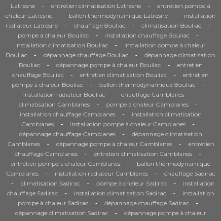
-
-
Latresne
entretien climatisation Latresne
entretien pompe à
-
-
chaleur Latresne
ballon thermodynamique Latresne
installation
-
-
-
radiateur Latresne
chauffage Bouliac
climatisation Bouliac
-
-
pompe à chaleur Bouliac
installation chauffage Bouliac
-
installation climatisation Bouliac
installation pompe à chaleur
-
-
Bouliac
dépannage chauffage Bouliac
dépannage climatisation
-
-
Bouliac
dépannage pompe à chaleur Bouliac
entretien
-
-
chauffage Bouliac
entretien climatisation Bouliac
entretien
-
-
pompe à chaleur Bouliac
ballon thermodynamique Bouliac
-
-
installation radiateur Bouliac
chauffage Camblanes
-
-
climatisation Camblanes
pompe à chaleur Camblanes
-
installation chauffage Camblanes
installation climatisation
-
-
Camblanes
installation pompe à chaleur Camblanes
-
dépannage chauffage Camblanes
dépannage climatisation
-
-
Camblanes
dépannage pompe à chaleur Camblanes
entretien
-
-
chauffage Camblanes
entretien climatisation Camblanes
-
entretien pompe à chaleur Camblanes
ballon thermodynamique
-
-
Camblanes
installation radiateur Camblanes
chauffage Sadirac
-
-
-
climatisation Sadirac
pompe à chaleur Sadirac
installation
-
-
chauffage Sadirac
installation climatisation Sadirac
installation
-
-
pompe à chaleur Sadirac
dépannage chauffage Sadirac
-
dépannage climatisation Sadirac
dépannage pompe à chaleur