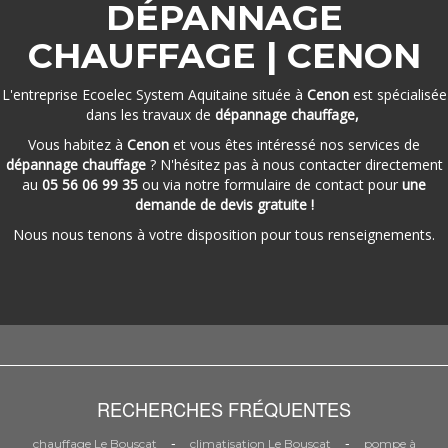
DÉPANNAGE
CHAUFFAGE | CENON
L'entreprise Ecoelec System Aquitaine située à
Cenon
est spécialisée
dans les travaux de
dépannage chauffage,
Vous habitez à
Cenon
et vous êtes intéressé nos services de
dépannage chauffage
? N'hésitez pas à nous contacter directement
au
05 56 06 99 35
ou via notre formulaire de contact pour
une
demande de devis gratuite !
Nous nous tenons à votre disposition pour tous renseignements.
RECHERCHES FRÉQUENTES
-
-
chauffage Le Bouscat
climatisation Le Bouscat
pompe à