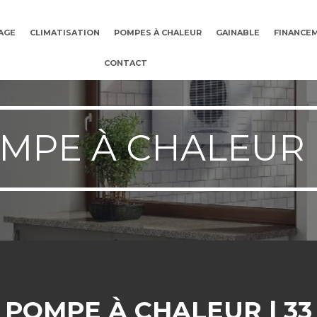
AGE
CLIMATISATION
POMPES À CHALEUR
GAINABLE
FINANCE
CONTACT
MPE À CHALEUR |
POMPE À CHALEUR | 33