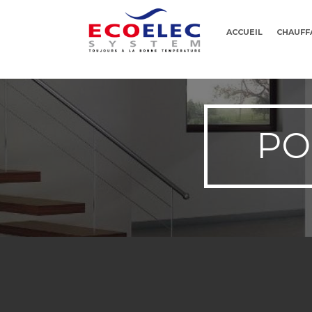
ACCUEIL
CHAUFF
PO