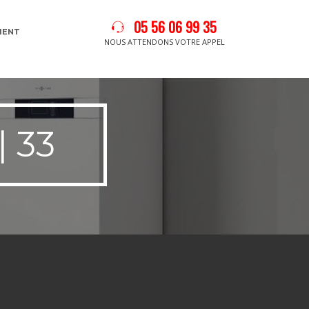
05 56 06 99 35
MENT
NOUS ATTENDONS VOTRE APPEL
 33