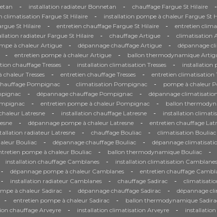
-
-
-
etan
installation radiateur Bonnetan
chauffage Fargue St Hilaire
-
on climatisation Fargue St Hilaire
installation pompe à chaleur Fargue St H
-
-
gue St Hilaire
entretien chauffage Fargue St Hilaire
entretien clima
-
-
allation radiateur Fargue St Hilaire
chauffage Artigue
climatisation 
-
-
ompe à chaleur Artigue
dépannage chauffage Artigue
dépannage cli
-
-
entretien pompe à chaleur Artigue
ballon thermodynamique Artig
-
-
ation chauffage Tresses
installation climatisation Tresses
installation
-
-
chaleur Tresses
entretien chauffage Tresses
entretien climatisation 
-
-
chauffage Pompignac
climatisation Pompignac
pompe à chaleur 
-
-
mpignac
dépannage chauffage Pompignac
dépannage climatisati
-
-
Pompignac
entretien pompe à chaleur Pompignac
ballon thermody
-
-
haleur Latresne
installation chauffage Latresne
installation climati
-
-
resne
dépannage pompe à chaleur Latresne
entretien chauffage Lat
-
-
tallation radiateur Latresne
chauffage Bouliac
climatisation Bouliac
-
-
aleur Bouliac
dépannage chauffage Bouliac
dépannage climatisati
-
-
ntretien pompe à chaleur Bouliac
ballon thermodynamique Bouliac
-
installation chauffage Camblanes
installation climatisation Camblane
-
-
dépannage pompe à chaleur Camblanes
entretien chauffage Cambl
-
-
-
installation radiateur Camblanes
chauffage Sadirac
climatisatio
-
-
ompe à chaleur Sadirac
dépannage chauffage Sadirac
dépannage cli
-
-
entretien pompe à chaleur Sadirac
ballon thermodynamique Sadira
-
-
tion chauffage Arveyre
installation climatisation Arveyre
installatio