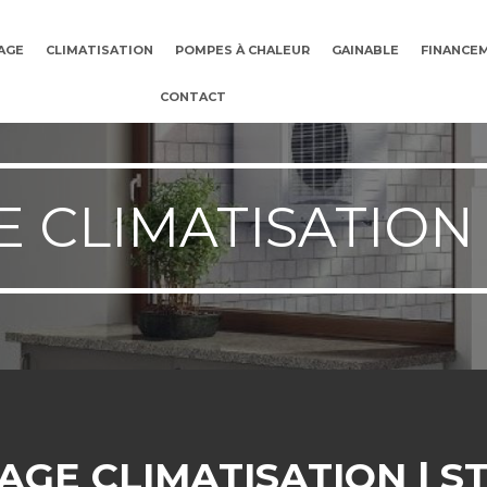
AGE
CLIMATISATION
POMPES À CHALEUR
GAINABLE
FINANCE
CONTACT
CLIMATISATION 
GE CLIMATISATION | S