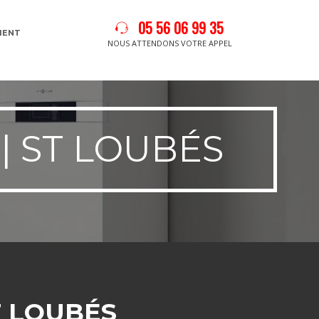
05 56 06 99 35
MENT
NOUS ATTENDONS VOTRE APPEL
| ST LOUBÉS
T LOUBÉS