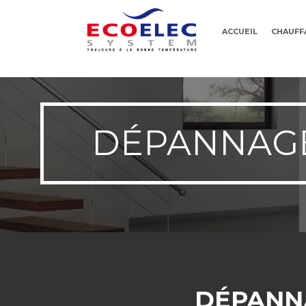
ACCUEIL
CHAUFF
DÉPANNAGE 
DÉPANNA